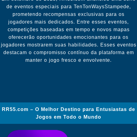
de eventos especiais para TenTonWaysStampede,
prometendo recompensas exclusivas para os
jogadores mais dedicados. Entre esses eventos,
competições baseadas em tempo e novos mapas
oferecerão oportunidades emocionantes para os
jogadores mostrarem suas habilidades. Esses eventos
destacam o compromisso contínuo da plataforma em
manter o jogo fresco e envolvente.
RR55.com – O Melhor Destino para Entusiastas de
Jogos em Todo o Mundo