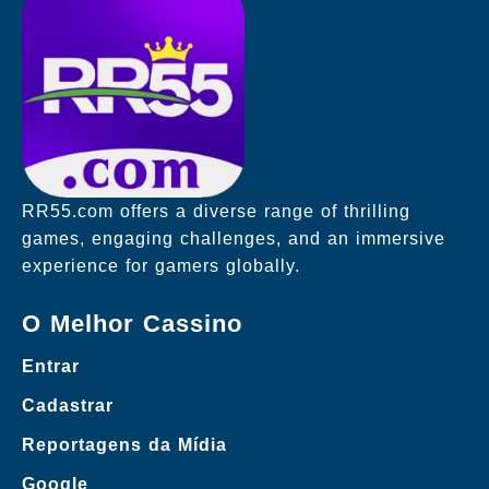
RR55.com offers a diverse range of thrilling
games, engaging challenges, and an immersive
experience for gamers globally.
O Melhor Cassino
Entrar
Cadastrar
Reportagens da Mídia
Google