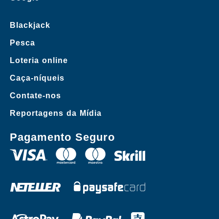
Blackjack
Pesca
Loteria online
Caça-níqueis
Contate-nos
Reportagens da Mídia
Pagamento Seguro