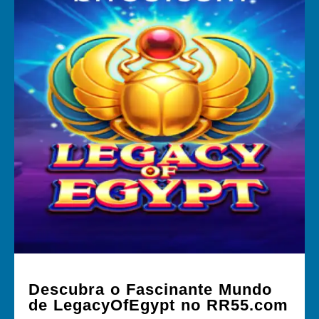
Descubra o Fascinante Mundo
de LegacyOfEgypt no RR55.com