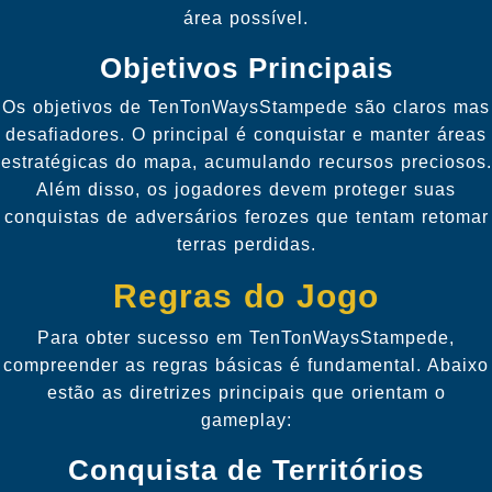
área possível.
Objetivos Principais
Os objetivos de TenTonWaysStampede são claros mas
desafiadores. O principal é conquistar e manter áreas
estratégicas do mapa, acumulando recursos preciosos.
Além disso, os jogadores devem proteger suas
conquistas de adversários ferozes que tentam retomar
terras perdidas.
Regras do Jogo
Para obter sucesso em TenTonWaysStampede,
compreender as regras básicas é fundamental. Abaixo
estão as diretrizes principais que orientam o
gameplay:
Conquista de Territórios