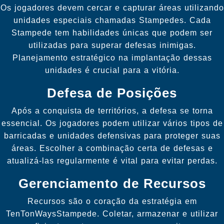
Os jogadores devem cercar e capturar áreas utilizando
unidades especiais chamadas Stampedes. Cada
Stampede tem habilidades únicas que podem ser
utilizadas para superar defesas inimigas.
Planejamento estratégico na implantação dessas
unidades é crucial para a vitória.
Defesa de Posições
Após a conquista de territórios, a defesa se torna
essencial. Os jogadores podem utilizar vários tipos de
barricadas e unidades defensivas para proteger suas
áreas. Escolher a combinação certa de defesas e
atualizá-las regularmente é vital para evitar perdas.
Gerenciamento de Recursos
Recursos são o coração da estratégia em
TenTonWaysStampede. Coletar, armazenar e utilizar