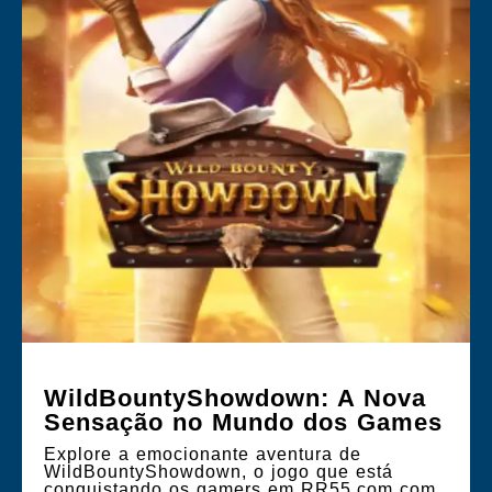
WildBountyShowdown: A Nova
Sensação no Mundo dos Games
Explore a emocionante aventura de
WildBountyShowdown, o jogo que está
conquistando os gamers em RR55.com com