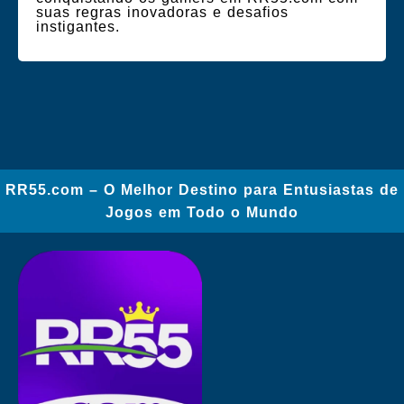
suas regras inovadoras e desafios
instigantes.
RR55.com – O Melhor Destino para Entusiastas de
Jogos em Todo o Mundo