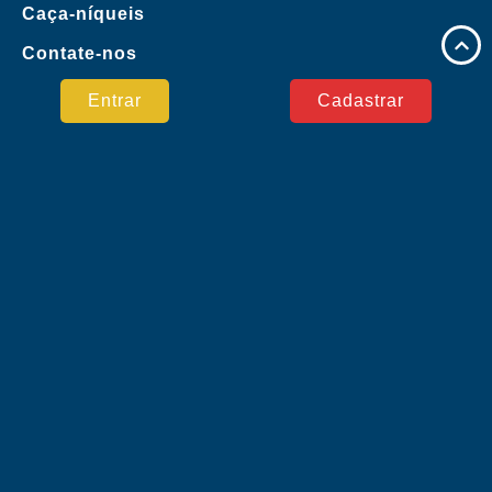
Caça-níqueis
Contate-nos
Reportagens da Mídia
Entrar
Cadastrar
Pagamento Seguro