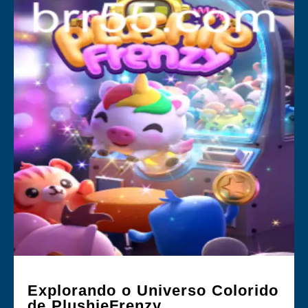
Explorando o Universo Colorido
de PlushieFrenzy